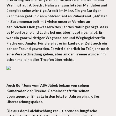
Wehmut auf. Albrecht Hahn war zum letzten Mal dabei und
übergibt seine wichtige Arbeit im März. Ein großartiger
Fachmann geht in den wohlverdienten Ruhestand. „Ali“ hat
in Zusammenarbeit mit vielen unserer Vereine an
zahlreichen Fließgewässern des Landes dafür gesorgt, dass
es Meerforelle und Lachs bei uns überhaupt noch gibt. Er
war ein ganz wichtiger Wegbereiter und Wegbegleiter für
Fische und Angler. Für viele ist er im Laufe der Zeit auch ein
echter Freund geworden. Es wird sicherlich im Frühjahr noch
eine Verabschiedung geben, aber an der Treene wurde ihm
schon mal ein edler Tropfen überreicht.
Auch Rolf Jung vom ASV Jübek bekam von seinen
Kameraden der Treene-Gemeinschaft für seinen
überragenden Einsatz in den letzten Jahren ein großes
Überraschungspaket.
Die aus dem Laichfischfang resultierenden Jungfische