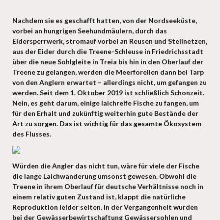
Nachdem sie es geschafft hatten, von der Nordseeküste,
vorbei an hungrigen Seehundmäulern, durch das
Eidersperrwerk, stromauf vorbei an Reusen und Stellnetzen,
aus der Eider durch die Treene-Schleuse in Friedrichsstadt
über die neue Sohlgleite in Treia bis hin in den Oberlauf der
Treene zu gelangen, werden die Meerforellen dann bei Tarp
von den Anglern erwartet – allerdings nicht, um gefangen zu
werden. Seit dem 1. Oktober 2019 ist schließlich Schonzeit.
Nein, es geht darum, einige laichreife Fische zu fangen, um
für den Erhalt und zukünftig weiterhin gute Bestände der
Art zu sorgen. Das ist wichtig für das gesamte Ökosystem
des Flusses.
Würden die Angler das nicht tun, wäre für viele der Fische
die lange Laichwanderung umsonst gewesen. Obwohl die
Treene in ihrem Oberlauf für deutsche Verhältnisse noch in
einem relativ guten Zustand ist, klappt die natürliche
Reproduktion leider selten. In der Vergangenheit wurden
bei der Gewässerbewirtschaftung Gewässersohlen und