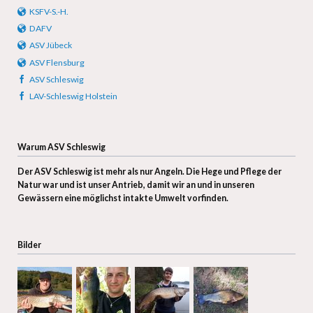
KSFV-S.-H.
DAFV
ASV Jübeck
ASV Flensburg
ASV Schleswig
LAV-Schleswig Holstein
Warum ASV Schleswig
Der ASV Schleswig ist mehr als nur Angeln. D
ie Hege und Pflege der
Natur war und ist unser Antrieb, damit wir an und in unseren
Gewässern eine möglichst intakte Umwelt vorfinden.
Bilder