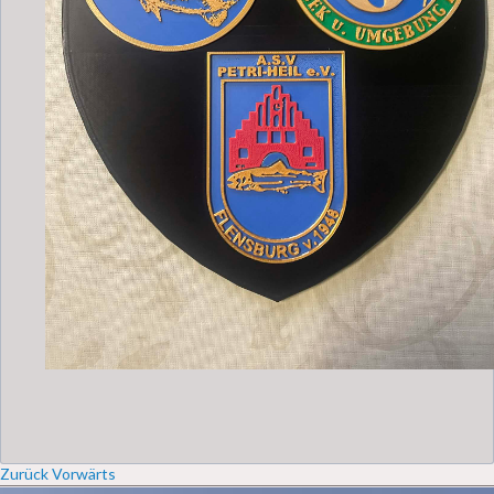
Zurück
Vorwärts