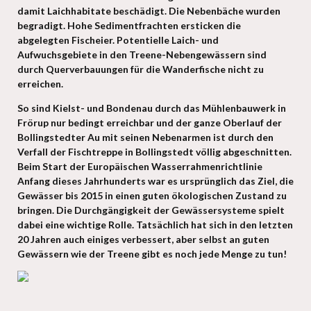
damit Laichhabitate beschädigt. Die Nebenbäche wurden
begradigt. Hohe Sedimentfrachten ersticken die
abgelegten Fischeier. Potentielle Laich- und
Aufwuchsgebiete in den Treene-Nebengewässern sind
durch Querverbauungen für die Wanderfische nicht zu
erreichen.
So sind Kielst- und Bondenau durch das Mühlenbauwerk in
Frörup nur bedingt erreichbar und der ganze Oberlauf der
Bollingstedter Au mit seinen Nebenarmen ist durch den
Verfall der Fischtreppe in Bollingstedt völlig abgeschnitten.
Beim Start der Europäischen Wasserrahmenrichtlinie
Anfang dieses Jahrhunderts war es ursprünglich das Ziel, die
Gewässer bis 2015 in einen guten ökologischen Zustand zu
bringen. Die Durchgängigkeit der Gewässersysteme spielt
dabei eine wichtige Rolle. Tatsächlich hat sich in den letzten
20 Jahren auch einiges verbessert, aber selbst an guten
Gewässern wie der Treene gibt es noch jede Menge zu tun!