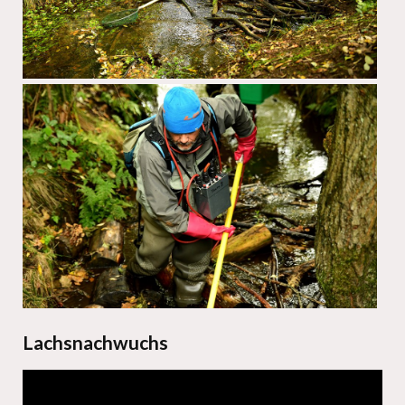
Lachsnachwuchs
Video
Player