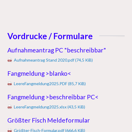
Vordrucke / Formulare
Aufnahmeantrag PC "beschreibbar"
Aufnahmeantrag Stand 2020.pdf
(74,5 KiB)
Fangmeldung >blanko<
LeereFangmeldung2025.PDF
(85,7 KiB)
Fangmeldung >beschreibbar PC<
LeereFangmeldung2025.xlsx
(43,5 KiB)
Größter Fisch Meldeformular
Größter-Fisch-Formular.pdf
(666,6 KiB)