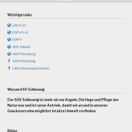
Wichtige Links
LAV-S.-H.
KSFV-S.-H.
DAFV
ASV Jübeck
ASV Flensburg
ASV Schleswig
LAV-Schleswig Holstein
Warum ASV Schleswig
Der ASV Schleswig ist mehr als nur Angeln. D
ie Hege und Pflege der
Natur war und ist unser Antrieb, damit wir an und in unseren
Gewässern eine möglichst intakte Umwelt vorfinden.
Bilder