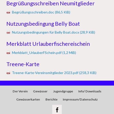
Begrüßungsschreiben Neumitglieder
Begrüßungsschreiben.doc
(86,5 KiB)
Nutzungsbedingung Belly Boat
Nutzungsbedingungen für Belly Boat.docx
(28,9 KiB)
Merkblatt Urlauberfischereischein
Merkblatt_UrlauberFSchein.pdf
(1,2 MiB)
Treene-Karte
Treene-Karte-Vereinsmitglieder 2023.pdf
(258,3 KiB)
Navigation
Der Verein
Gewässer
Jugendgruppe
Info/ Downloads
überspringen
Gewässerkarten
Berichte
Impressum/Datenschutz