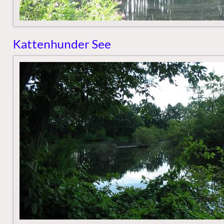
Kattenhunder See