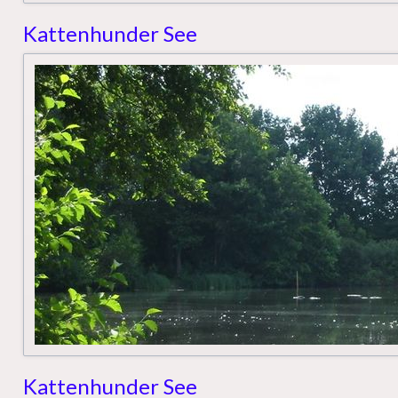
Kattenhunder See
Kattenhunder See